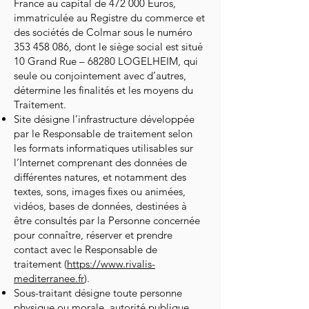
France au capital de 472 000 Euros,
immatriculée au Registre du commerce et
des sociétés de Colmar sous le numéro
353 458 086
, dont le siège social est situé
10 Grand Rue – 68280 LOGELHEIM, qui
seule ou conjointement avec d’autres,
détermine les finalités et les moyens du
Traitement.
Site désigne l’infrastructure développée
par le Responsable de traitement selon
les formats informatiques utilisables sur
l’Internet comprenant des données de
différentes natures, et notamment des
textes, sons, images fixes ou animées,
vidéos, bases de données, destinées à
être consultés par la Personne concernée
pour connaître, réserver et prendre
contact avec le Responsable de
traitement (
https://www.rivalis-
mediterranee.fr
).
Sous-traitant désigne toute personne
physique ou morale, autorité publique,