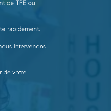
ant de TPE ou
cte rapidement.
nous intervenons
r de votre