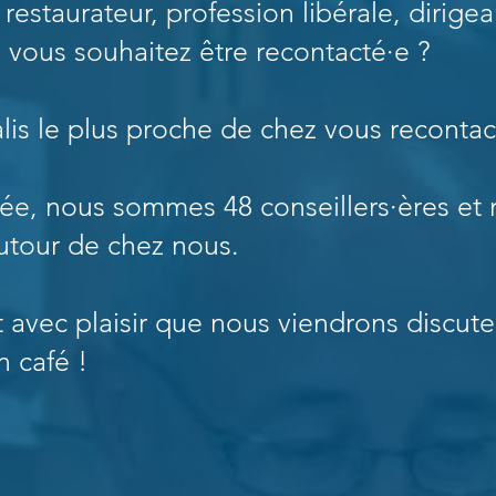
restaurateur, profession libérale, dirige
, vous souhaitez être recontacté·e ?
alis le plus proche de chez vous reconta
ée, nous sommes 48 conseillers·ères et 
utour de chez nous.
 avec plaisir que nous viendrons discute
n café !