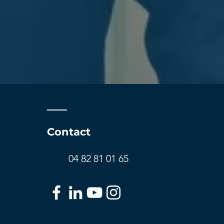
Contact
04 82 81 01 65