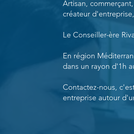
Artisan, commerçant, 
créateur d'entreprise
Le Conseiller-ère Riv
En région Méditerran
dans un rayon d'1h a
Contactez-nous, c'est
entreprise autour d'u